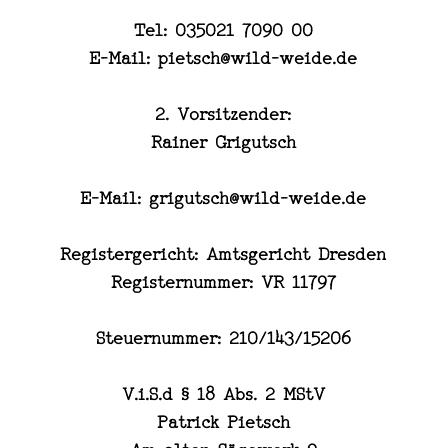
Tel:
035021 7090 00
E-Mail:
pietsch@wild-weide.de
2. Vorsitzender:
Rainer Grigutsch
E-Mail:
grigutsch@wild-weide.de
Registergericht:
Amtsgericht Dresden
Registernummer:
VR 11797
Steuernummer:
210/143/15206
V.i.S.d § 18 Abs. 2 MStV
Patrick Pietsch