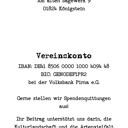
Am alten Sägewerk 9
01824 Königstein
Vereinskonto
IBAN: DE41 8506 0000 1000 4094 48
BIC: GENODEF1PR2
bei der Volksbank Pirna e.G.
Gerne stellen wir Spendenquittungen
aus!
Ihr Beitrag unterstützt uns darin, die
Kulturlandschaft und die Artenvielfalt